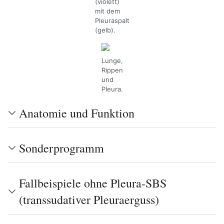
(violett)
mit dem
Pleuraspalt
(gelb).
Lunge,
Rippen
und
Pleura.
Anatomie und Funktion
Sonderprogramm
Fallbeispiele ohne Pleura-SBS
(transsudativer Pleuraerguss)