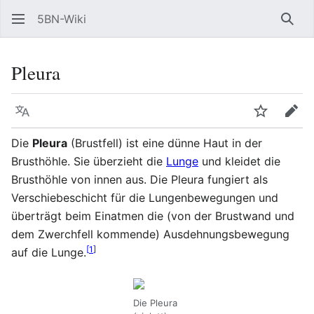
5BN-Wiki
Such
Pleura
Sprache
Beobacht
Bear
Die
Pleura
(Brustfell) ist eine dünne Haut in der
Brusthöhle. Sie überzieht die
Lunge
und kleidet die
Brusthöhle von innen aus. Die Pleura fungiert als
Verschiebeschicht für die Lungenbewegungen und
überträgt beim Einatmen die (von der Brustwand und
dem Zwerchfell kommende) Ausdehnungsbewegung
[
1
]
auf die Lunge.
Die Pleura