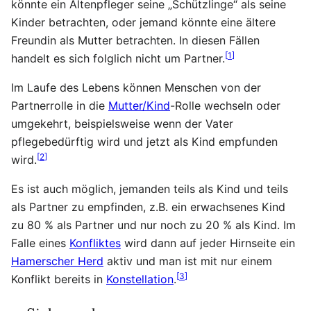
könnte ein Altenpfleger seine „Schützlinge“ als seine
Kinder betrachten, oder jemand könnte eine ältere
Freundin als Mutter betrachten. In diesen Fällen
[
1
]
handelt es sich folglich nicht um Partner.
Im Laufe des Lebens können Menschen von der
Partnerrolle in die
Mutter/Kind
-Rolle wechseln oder
umgekehrt, beispielsweise wenn der Vater
pflegebedürftig wird und jetzt als Kind empfunden
[
2
]
wird.
Es ist auch möglich, jemanden teils als Kind und teils
als Partner zu empfinden, z.B. ein erwachsenes Kind
zu 80 % als Partner und nur noch zu 20 % als Kind. Im
Falle eines
Konfliktes
wird dann auf jeder Hirnseite ein
Hamerscher Herd
aktiv und man ist mit nur einem
[
3
]
Konflikt bereits in
Konstellation
.