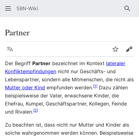
5BN-Wiki
Such
Partner
Sprache
Beobacht
Quel
Der Begriff
Partner
bezeichnet im Kontext
lateraler
Konfliktempfindungen
nicht nur Geschäfts- und
Lebenspartner, sondern alle Mitmenschen, die nicht als
[
1
]
Mutter oder Kind
empfunden werden.
Dazu zählen
beispielsweise der Vater, erwachsene Kinder, die
Ehefrau, Kumpel, Geschäftspartner, Kollegen, Feinde
[
2
]
und Rivalen.
Zu beachten ist, dass nicht nur Mutter und Kinder als
solche wahrgenommen werden können. Beispielsweise