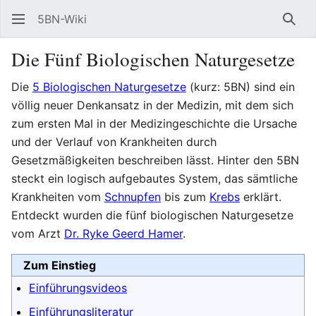
5BN-Wiki
Such
Die Fünf Biologischen Naturgesetze
Die
5 Biologischen Naturgesetze
(kurz: 5BN) sind ein
völlig neuer Denkansatz in der Medizin, mit dem sich
zum ersten Mal in der Medizingeschichte die Ursache
und der Verlauf von Krankheiten durch
Gesetzmäßigkeiten beschreiben lässt. Hinter den 5BN
steckt ein logisch aufgebautes System, das sämtliche
Krankheiten vom
Schnupfen
bis zum
Krebs
erklärt.
Entdeckt wurden die fünf biologischen Naturgesetze
vom Arzt
Dr. Ryke Geerd Hamer
.
Zum Einstieg
Einführungsvideos
Einführungsliteratur